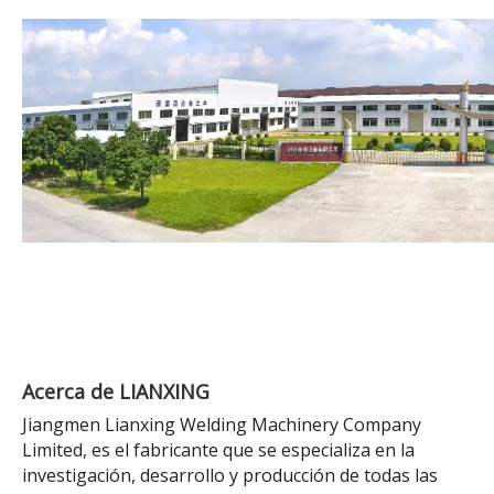
Acerca de LIANXING
Jiangmen Lianxing Welding Machinery Company
Limited, es el fabricante que se especializa en la
investigación, desarrollo y producción de todas las