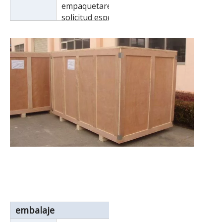
empaquetaremos según la
solicitud especial del cliente.
embalaje