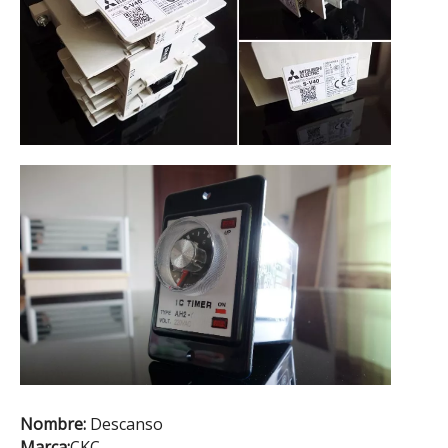
Nombre:
Descanso
Marca:
CKC