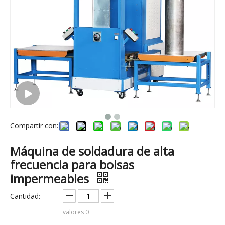
Compartir con:
Máquina de soldadura de alta
frecuencia para bolsas
impermeables
Cantidad:
valores
0