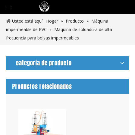
Usted está aquí:
Hogar
»
Producto
»
Máquina
impermeable de PVC
»
Máquina de soldadura de alta
frecuencia para bolsas impermeables
categoria de producto
Productos relacionados