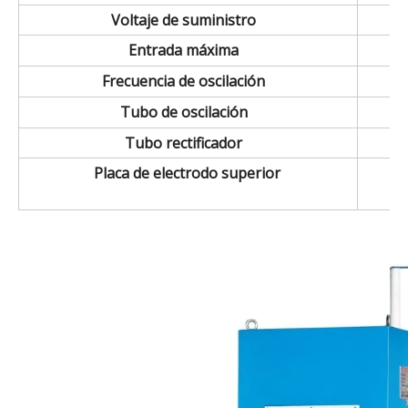
Voltaje de suministro
Entrada máxima
Frecuencia de oscilación
Tubo de oscilación
Tubo rectificador
Placa de electrodo superior