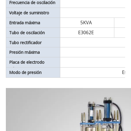
Frecuencia de oscilación
Voltaje de suministro
5KVA
Entrada máxima
E3062E
Tubo de oscilación
Tubo rectificador
Presión máxima
Placa de electrodo
inferior
Esca
Modo de presión