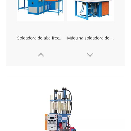
Soldadora de alta frecuencia de productos inflables de 15kw
Máquina soldadora de PVC de alta frecuencia tipo pedal
Máquina de soldadura de alta frecuencia de plástico para estampado de alfombras grandes