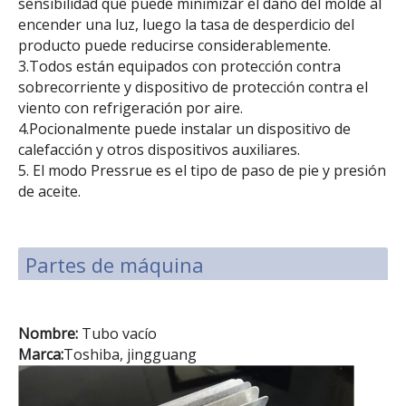
sensibilidad que puede minimizar el daño del molde al
encender una luz, luego la tasa de desperdicio del
producto puede reducirse considerablemente.
3.Todos están equipados con protección contra
sobrecorriente y dispositivo de protección contra el
viento con refrigeración por aire.
4.Pocionalmente puede instalar un dispositivo de
calefacción y otros dispositivos auxiliares.
5. El modo Pressrue es el tipo de paso de pie y presión
de aceite.
Partes de máquina
Nombre:
Tubo vacío
Marca:
Toshiba, jingguang