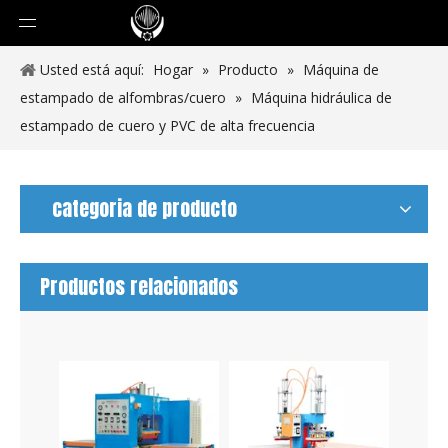
Usted está aquí:
Hogar
»
Producto
»
Máquina de
estampado de alfombras/cuero
»
Máquina hidráulica de
estampado de cuero y PVC de alta frecuencia
categoria de producto
Productos relacionados