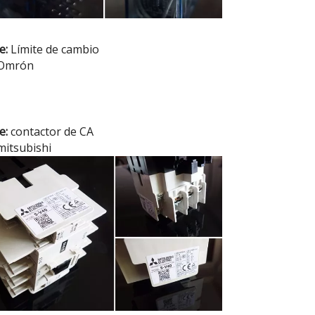
e:
Límite de cambio
Omrón
e:
contactor de CA
mitsubishi