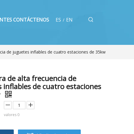
ENTES
CONTÁCTENOS
ES
EN
/
cia de juguetes inflables de cuatro estaciones de 35kw
a de alta frecuencia de
 inflables de cuatro estaciones
w
valores
0