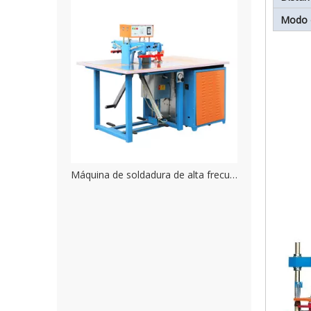
Modo 
Máquina de soldadura de alta frecuencia impermeable de tamaño pequeño