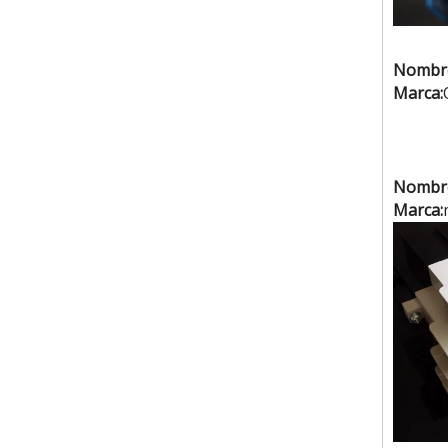
Nombr
Marca:
Nombr
Marca: