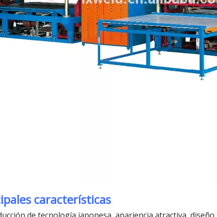
ipales características
ducción de tecnología japonesa, apariencia atractiva, diseño