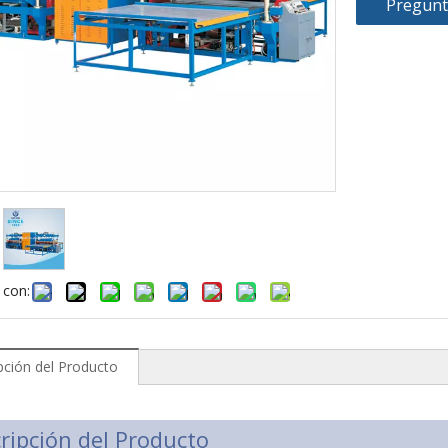
Pregunt
 con:
pción del Producto
ripción del Producto