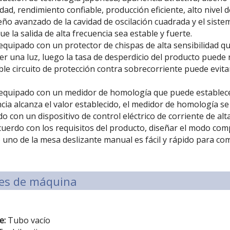
idad, rendimiento confiable, producción eficiente, alto nivel 
seño avanzado de la cavidad de oscilación cuadrada y el sist
ue la salida de alta frecuencia sea estable y fuerte.
 equipado con un protector de chispas de alta sensibilidad q
r una luz, luego la tasa de desperdicio del producto puede
oble circuito de protección contra sobrecorriente puede evita
 equipado con un medidor de homología que puede establecer 
cia alcanza el valor establecido, el medidor de homología 
o con un dispositivo de control eléctrico de corriente de alt
cuerdo con los requisitos del producto, diseñar el modo co
 uno de la mesa deslizante manual es fácil y rápido para co
es de máquina
e:
Tubo vacío