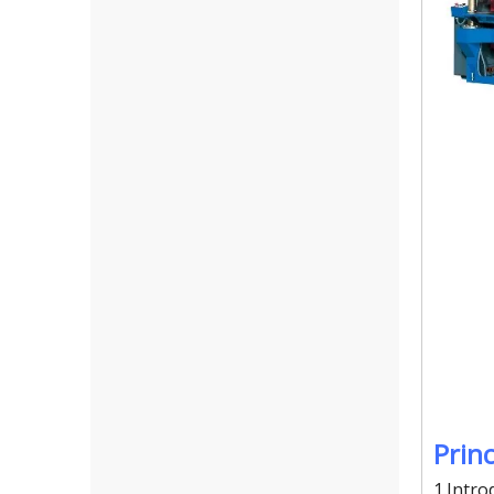
Princ
1.Intro