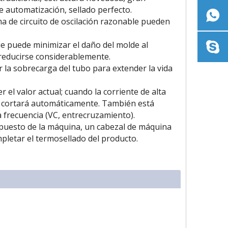
de automatización, sellado perfecto.
ema de circuito de oscilación razonable pueden
ue puede minimizar el daño del molde al
 reducirse considerablemente.
r la sobrecarga del tubo para extender la vida
el valor actual; cuando la corriente de alta
se cortará automáticamente. También está
a frecuencia (VC, entrecruzamiento).
mpuesto de la máquina, un cabezal de máquina
mpletar el termosellado del producto.