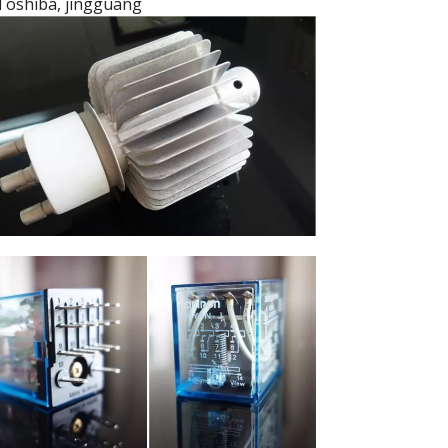
Toshiba, jingguang