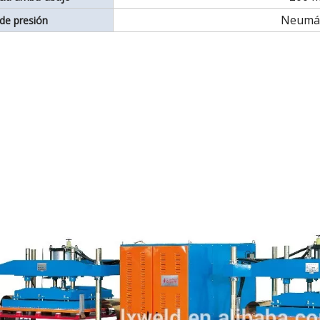
Neumát
de presión